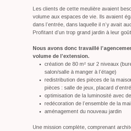
Les clients de cette meulière avaient be
volume aux espaces de vie. Ils avaient 
dans l’entrée, dans laquelle il n’y avait a
Profitant d’un trop grand jardin à leur goû
Nous avons donc travaillé l’agencement
volume de l’extension.
création de 80 m² sur 2 niveaux (bure
salon/salle à manger à l’étage)
redistribution des pièces de la mais
pièces : salle de jeux, placard d’ent
optimisation de la luminosité avec de
redécoration de l’ensemble de la mai
aménagement du nouveau jardin
Une mission complète, comprenant architec