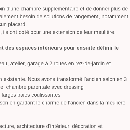
soin d’une chambre supplémentaire et de donner plus de
également besoin de solutions de rangement, notamment
ucun placard.
t, ils ont opté pour une extension de leur meulière.
 des espaces intérieurs pour ensuite définir le
au, atelier, garage à 2 roues en rez-de-jardin et
on existante. Nous avons transformé l’ancien salon en 3
rée, chambre parentale avec dressing
 larges baies coulissantes
son en gardant le charme de l’ancien dans la meulière
ture, architecture d’intérieur, décoration et