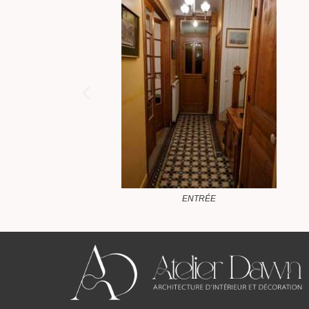
SALON